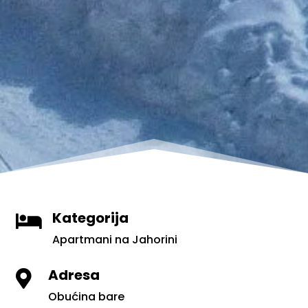
Kategorija

Apartmani na Jahorini
Adresa

Obućina bare