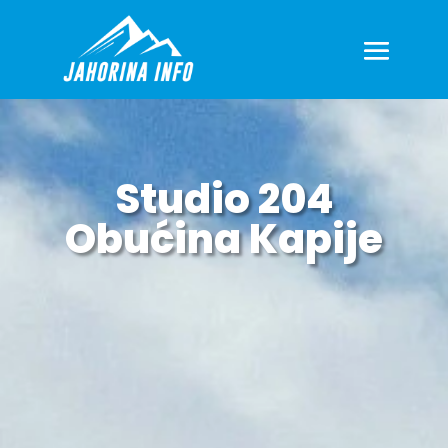
Studio 204
Obućina Kapije