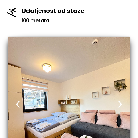
Udaljenost od staze

100 metara