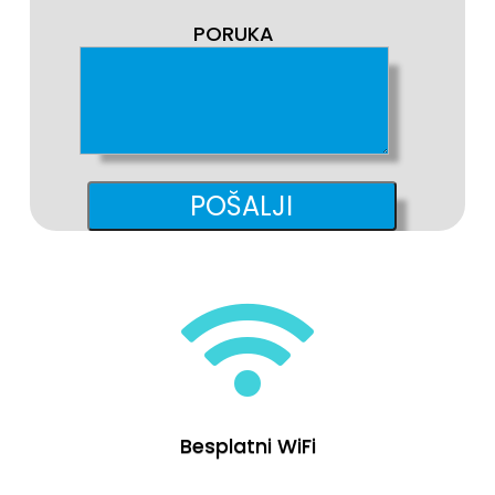
PORUKA

Besplatni WiFi