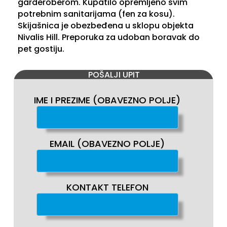
garderoberom. Kupatilo opremljeno svim
potrebnim sanitarijama (fen za kosu).
Skijašnica je obezbeđena u sklopu objekta
Nivalis Hill. Preporuka za udoban boravak do
pet gostiju.
POŠALJI UPIT
IME I PREZIME (OBAVEZNO POLJE)
EMAIL (OBAVEZNO POLJE)
KONTAKT TELEFON