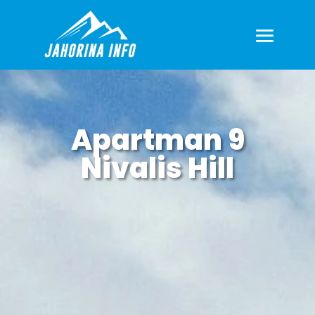
Apartman 9
Nivalis Hill