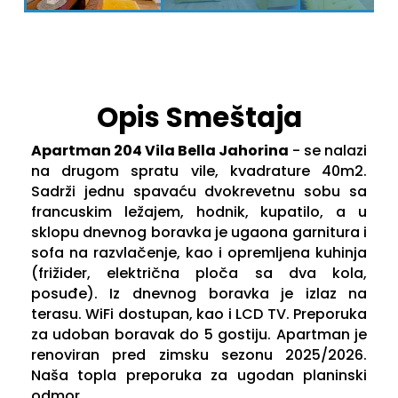
Opis Smeštaja
Apartman 204 Vila Bella Jahorina
- se nalazi
na drugom spratu vile, kvadrature 40m2.
Sadrži jednu spavaću dvokrevetnu sobu sa
francuskim ležajem, hodnik, kupatilo, a u
sklopu dnevnog boravka je ugaona garnitura i
sofa na razvlačenje, kao i opremljena kuhinja
(frižider, električna ploča sa dva kola,
posuđe). Iz dnevnog boravka je izlaz na
terasu. WiFi dostupan, kao i LCD TV. Preporuka
za udoban boravak do 5 gostiju. Apartman je
renoviran pred zimsku sezonu 2025/2026.
Naša topla preporuka za ugodan planinski
odmor.