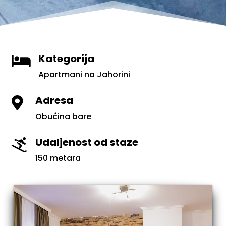
Kategorija

Apartmani na Jahorini
Adresa

Obućina bare
Udaljenost od staze

150 metara