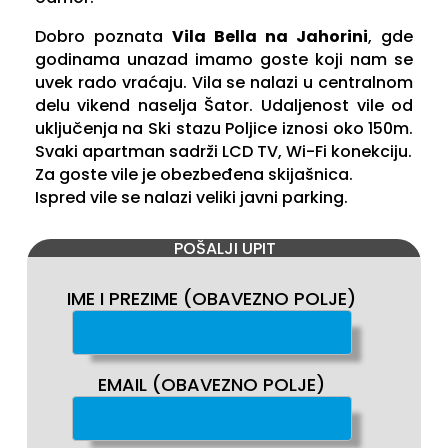
Dobro poznata
Vila Bella na Jahorini
, gde
godinama unazad imamo goste koji nam se
uvek rado vraćaju. Vila se nalazi u centralnom
delu vikend naselja Šator. Udaljenost vile od
uključenja na Ski stazu Poljice iznosi oko 150m.
Svaki apartman sadrži LCD TV, Wi-Fi konekciju.
Za goste vile je obezbeđena skijašnica.
Ispred vile se nalazi veliki javni parking.
POŠALJI UPIT
IME I PREZIME (OBAVEZNO POLJE)
EMAIL (OBAVEZNO POLJE)