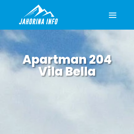
Apartman 204
Vila Bella