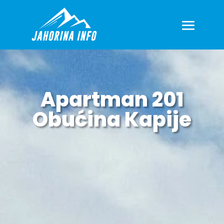
Apartman 201
Obućina Kapije