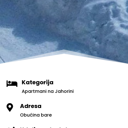
Kategorija

Apartmani na Jahorini
Adresa

Obućina bare